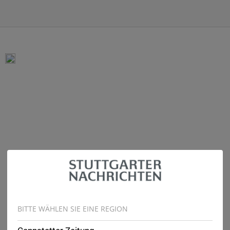
BITTE WÄHLEN SIE EINE REGION